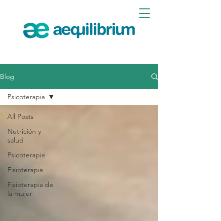
Blog
Psicoterapia
All Posts
Nutrición y
salud
Psicoterapia
Fisioterapia
Fisioterapia de
la mujer