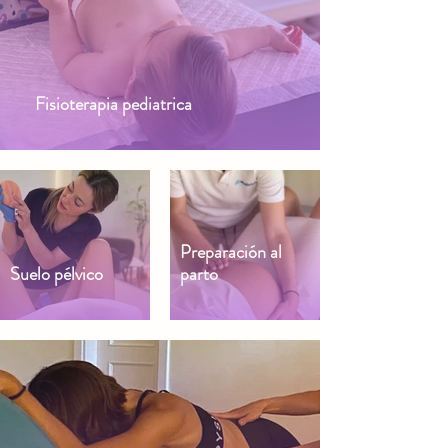
Fisioterapia pediatrica
Preparación al
Suelo pélvico
parto