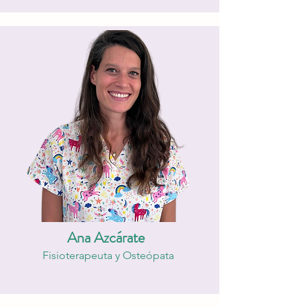
Ana Azcárate
Fisioterapeuta y Osteópata