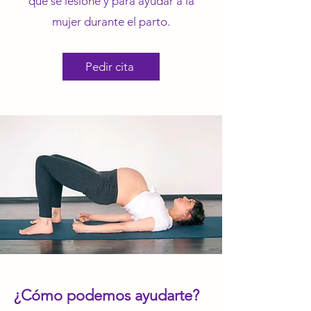
que se lesione y para ayudar a la
mujer durante el parto.
Pedir cita
¿Cómo podemos ayudarte?