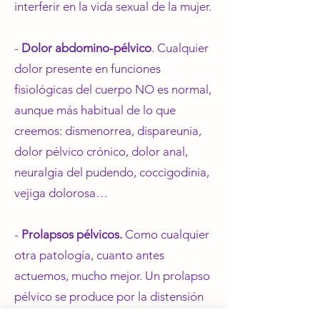
interferir en la vida sexual de la mujer.
-
⁠Dolor abdomino-pélvico
. Cualquier
dolor presente en funciones
fisiológicas del cuerpo NO es normal,
aunque más habitual de lo que
creemos: dismenorrea, dispareunia,
dolor pélvico crónico, dolor anal,
neuralgia del pudendo, coccigodínia,
vejiga dolorosa…
-
⁠Prolapsos pélvicos.
Como cualquier
otra patología, cuanto antes
actuemos, mucho mejor. Un prolapso
pélvico se produce por la distensión
de los mecanismos de sostén de un